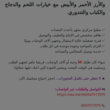
والأرز الأحمر والأبيض مع خيارات اللحم والدجاج
والكباب والتندوري
.
✅ مطبخ مركزي مجهز بأحدث المعدات
✅ طاقم متخصص في الإنتاج والتغليف والتوصيل
✅ قدرة تشغيلية عالية لاستقبال وتجهيز آلاف الوجبات يوميًا
✅ التزام بالمواعيد وجودة موحدة في كل طلب
✅ خدمة توصيل للمجالس والمساجد
سواء كان طلبك
50
وجبة أو آلاف الوجبات، فريقنا جاهز لتجهيز الطلب
وتسليمه في الوقت المحدد وبنفس الجودة التي اعتاد عليها عملاؤنا.
🔥
لا تنتظر حتى تكتمل الحجوزات
… احجز احتياج مجلسك الآن.
📲
للتواصل والطلبات عبر الواتساب:
https://wa.me/966547517075
0547517075
📞