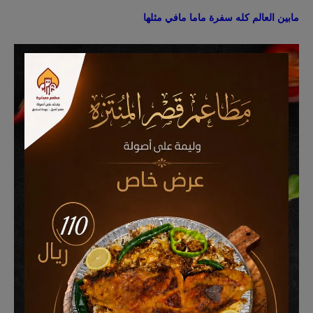
مابين العالم كله سفرة ماما مافي مثلها