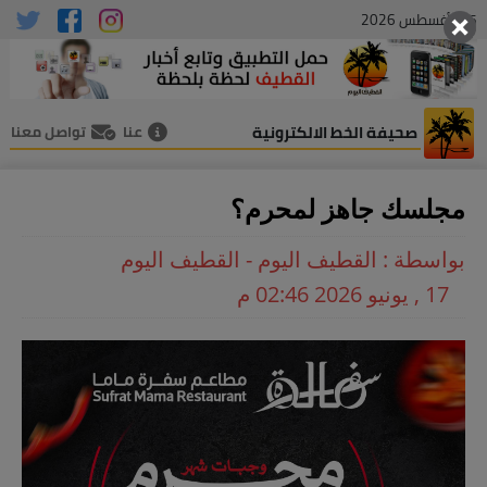
05 , أغسطس 2026
صحيفة الخط الالكترونية
عنا
تواصل معنا
مجلسك جاهز لمحرم؟
بواسطة : القطيف اليوم - القطيف اليوم
17 , يونيو 2026 02:46 م