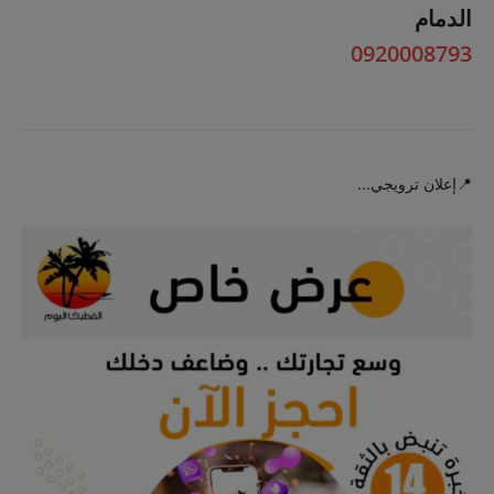
الدمام
0920008793
📍إعلان ترويجي...