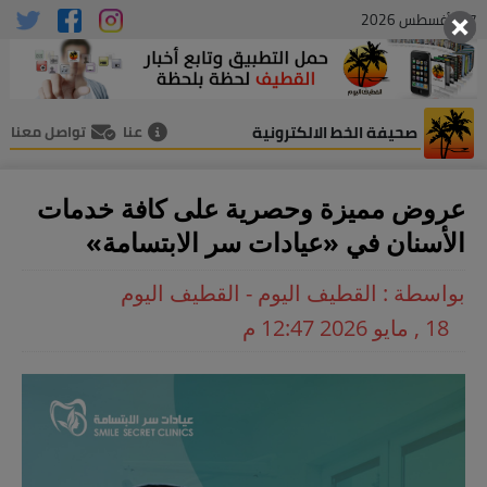
07 , أغسطس 2026
صحيفة الخط الالكترونية
عنا
تواصل معنا
عروض مميزة وحصرية على كافة خدمات
الأسنان في «عيادات سر الابتسامة»
بواسطة : القطيف اليوم - القطيف اليوم
18 , مايو 2026 12:47 م