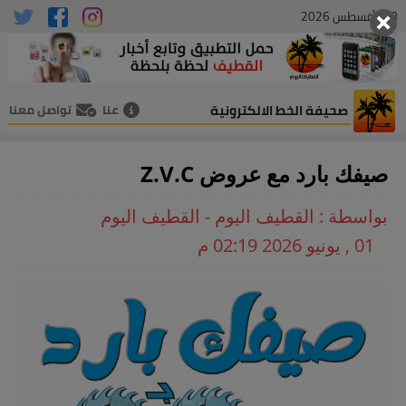
08 , أغسطس 2026
صحيفة الخط الالكترونية
عنا
تواصل معنا
صيفك بارد مع عروض Z.V.C
بواسطة : القطيف اليوم - القطيف اليوم
01 , يونيو 2026 02:19 م