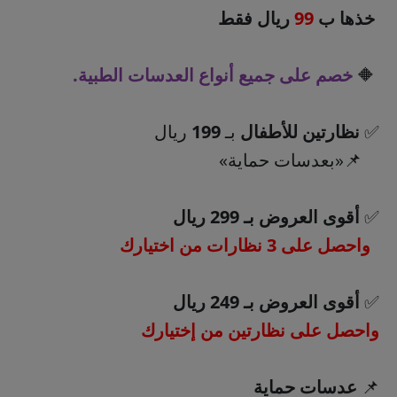
خذها ب
99
ريال فقط
🔶
خصم على جميع أنواع العدسات الطبية.
✅
نظارتين للأطفال
بـ
199
ريال
📌«بعدسات حماية»
✅
أقوى العروض بـ 299 ريال
واحصل على 3 نظارات من اختيارك
✅
أقوى العروض بـ 249 ريال
واحصل على نظارتين من إختيارك
📌
عدسات حماية