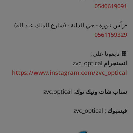
0540619091
▪️رأس تنورة - حي الدانة - (شارع الملك عبدالله)
0561159329
انستجرام
zvc_optical
https://www.instagram.com/zvc_optical
سناب شات وتيك توك
: zvc.optical
فيسبوك
: zvc_optical