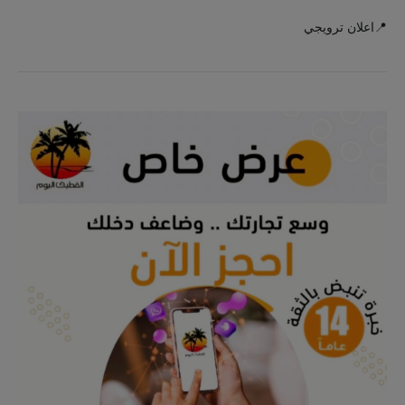
📍اعلان ترويجي