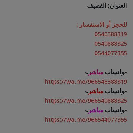
العنوان: القطيف
للحجز أو الاستفسار :
0546388319
0540888325
0544077355
«
واتساب
مباشر
»
https://wa.me/966546388319
«
واتساب
مباشر
»
https://wa.me/966540888325
«
واتساب
مباشر
»
https://wa.me/966544077355