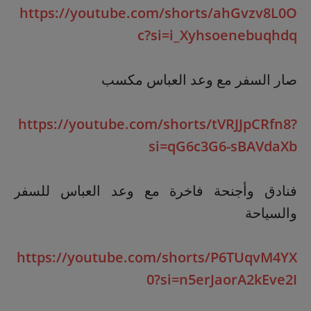
https://youtube.com/shorts/ahGvzv8L0O
c?si=i_Xyhsoenebuqhdq
صار السفر مع وعد العباس مكسب
https://youtube.com/shorts/tVRJJpCRfn8?
si=qG6c3G6-sBAVdaXb
فنادق وأجنحة فاخرة مع وعد العباس للسفر
والسياحة
https://youtube.com/shorts/P6TUqvM4YX
0?si=n5erJaorA2kEve2I