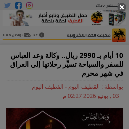
08 , أغسطس 2026
صحيفة الخط الالكترونية
عنا
تواصل معنا
10 أيام بـ 2990 ريال.. وكالة وعد العباس
للسفر والسياحة تسيِّر رحلاتها إلى العراق
في شهر محرم
بواسطة : القطيف اليوم - القطيف اليوم
03 , يونيو 2026 02:27 م