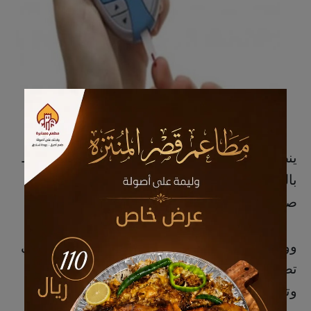
ينظم مركز صحي الرضا بالتعاون مع نادي المحيط
بالجارودية فعالية البرنامج التوعوي "رمضان
صحي" يوم الأربعاء 12 رمضان 1446.
ووجهت الجهة المنظمة دعوة لحضور الفعالية التي
تضم ركن اعرف أرقامك وركن استشارات طبية،
وتقام من الساعة 9 إلى 11 مساء.