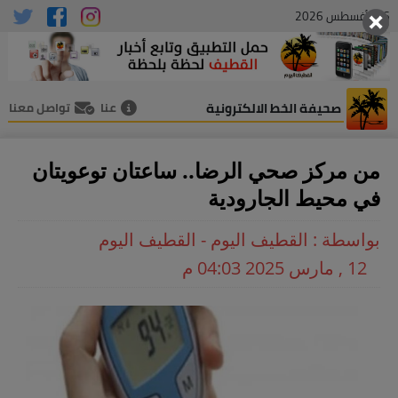
06 , أغسطس 2026
صحيفة الخط الالكترونية
عنا
تواصل معنا
من مركز صحي الرضا.. ساعتان توعويتان
في محيط الجارودية
بواسطة : القطيف اليوم - القطيف اليوم
12 , مارس 2025 04:03 م