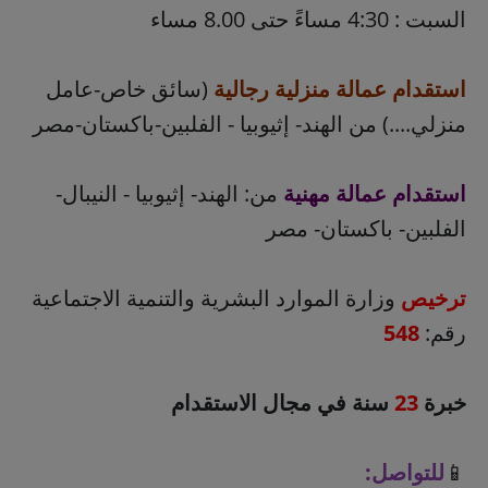
السبت : 4:30 مساءً حتى 8.00 مساء
استقدام عمالة منزلية رجالية
(سائق خاص-عامل
منزلي....) من الهند- إثيوبيا - الفلبين-باكستان-مصر
استقدام عمالة مهنية
من: الهند- إثيوبيا - النيبال-
الفلبين- باكستان- مصر
ترخيص
وزارة الموارد البشرية والتنمية الاجتماعية
رقم:
548
خبرة
23
سنة في مجال الاستقدام
📱
للتواصل: