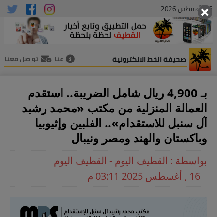
06 , أغسطس 2026
صحيفة الخط الالكترونية
عنا
تواصل معنا
بـ 4,900 ريال شامل الضريبة.. استقدم
العمالة المنزلية من مكتب «محمد رشيد
آل سنبل للاستقدام».. الفلبين وإثيوبيا
وباكستان والهند ومصر ونيبال
بواسطة : القطيف اليوم - القطيف اليوم
16 , أغسطس 2025 03:11 م