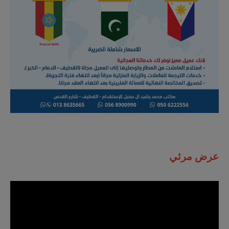
​​عرض مرئي