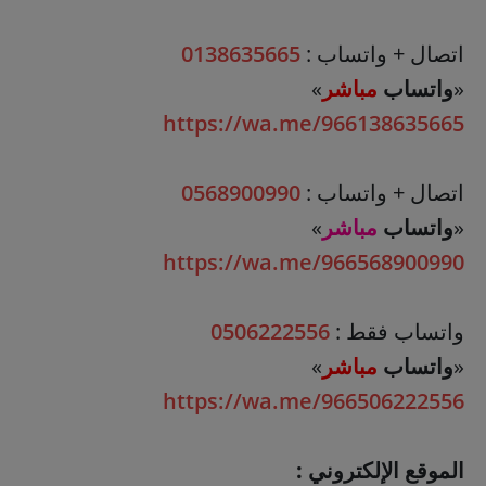
اتصال + واتساب :
0138635665
«
واتساب
مباشر
»
https://wa.me/966138635665
اتصال + واتساب :
0568900990
«
واتساب
مباشر
»
https://wa.me/966568900990
واتساب فقط :
0506222556
«
واتساب
مباشر
»
https://wa.me/966506222556
الموقع الإلكتروني :