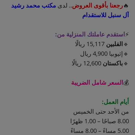
🔥
رجعنا بأقوى العروض
.. لدى
مكتب محمد رشيد
آل سنبل للاستقدام
⚡️
استقدم عاملتك المنزلية من:
🔹
الفلبين
15,117 ريالًا
🔹إثيوبيا 4,900 ريال
🔹
باكستان
12,600 ريالًا
💰
السعر شامل الضريبة
أيام العمل:
من الأحد حتى الخميس
8.00 صباحًا – 1.00 ظهرًا
5.00 مساءً – 8.00 مساءً