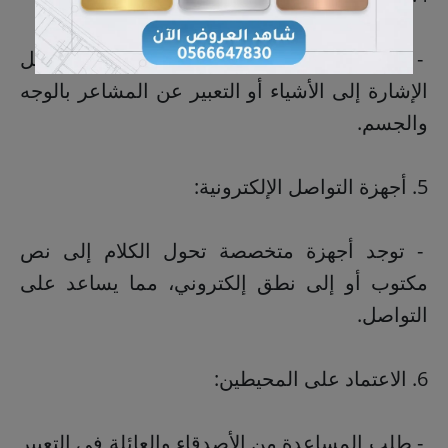
- استخدام الإيماءات والإشارات البسيطة مثل
الإشارة إلى الأشياء أو التعبير عن المشاعر بالوجه
والجسم.
5. أجهزة التواصل الإلكترونية:
- توجد أجهزة متخصصة تحول الكلام إلى نص
مكتوب أو إلى نطق إلكتروني، مما يساعد على
التواصل.
6. الاعتماد على المحيطين:
- طلب المساعدة من الأصدقاء والعائلة في التعبير