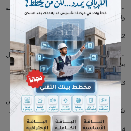
- توفر هذه الخيارات طريقة بسيطة للكتابة
والتواصل مع الآخرين.
2. لغة الإشارة:
- تعلم لغة الإشارة يمكّن الشخص من التفاعل
بشكل مباشر مع المحيطين به.
3. التواصل بالكتابة باليد:
- الكتابة باليد على ورقة أو لوحة جافة يمكن أن
تكون وسيلة سريعة للتعبير عن الأفكار والمشاعر.
4. التواصل عن طريق الإيماءات والإشارات: