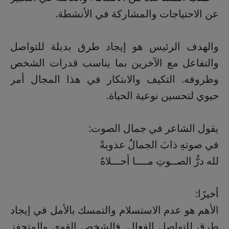
عن الاحتياجات والمشاركة في الأنشطة.
والهدف الرئيس هو إيجاد طرق بديلة للتواصل
والتفاعل مع الآخرين بما يناسب قدرات الشخص
وظروفه. التكيف والابتكار في هذا المجال أمر
حيوي لتحسين نوعية الحياة.
يقول الشاعر في جمال الصوت:
في صوتهِ ذابَ الجمالُ عذوبةً
‏لله درُّ الصــوتِ مــــا أحـــلاهُ
أخيرًا:
الأهم هو عدم الاستسلام والتمسك بالأمل في إيجاد
طرق للتواصل الفعال. فالشخص القوي والمتحفز