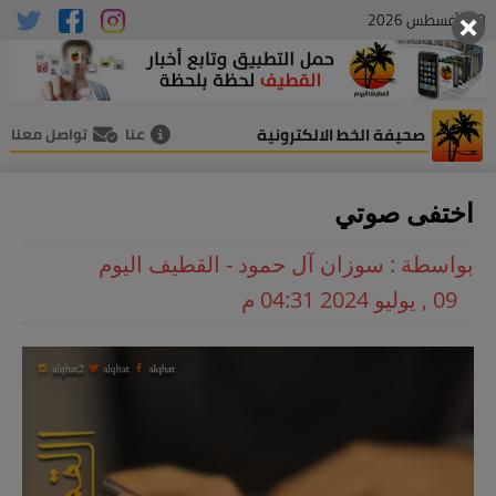
08 , أغسطس 2026
صحيفة الخط الالكترونية
عنا
تواصل معنا
اختفى صوتي
بواسطة : سوزان آل حمود - القطيف اليوم
09 , يوليو 2024 04:31 م