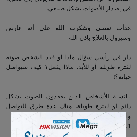
في إصدار الأصوات بشكل طبيعي.
هدأت نفسي وشكرت الله على أنه عارض
وسيزول بالعلاج بإذن الله.
دار في رأسي سؤال ماذا لو فقد الشخص صوته
لفترة طويلة أو للأبد، ماذا يفعل؟ كيف سيواصل
حياته؟!
بالنسبة للأشخاص الذين يفقدون الصوت بشكل
دائم أو لفترة طويلة، هناك عدة طرق للتواصل
والتفاعل مع الآخرين:
1. استخدام لوحة الكتابة أو الكمبيوتر: