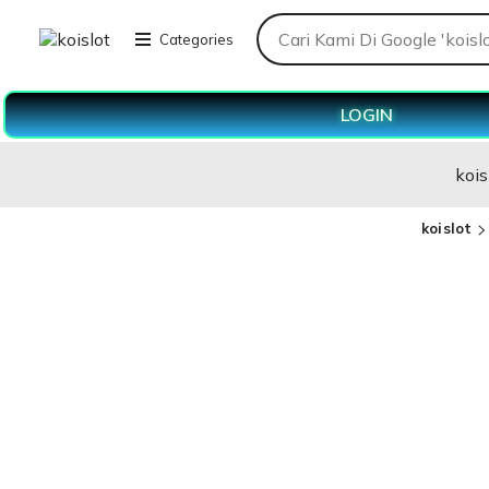
Skip
Search
to
koislot
Categories
for
Content
items
or
shops
LOGIN
kois
koislot