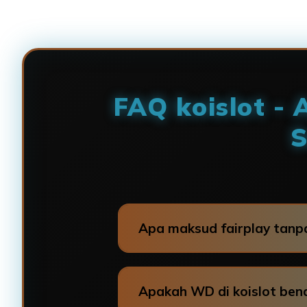
Loading...
FAQ koislot - 
S
Apa maksud fairplay tanpa
Apakah WD di koislot bena