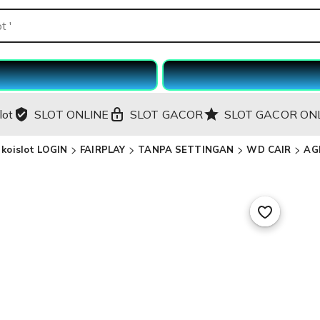
lot
SLOT ONLINE
SLOT GACOR
SLOT GACOR ON
koislot LOGIN
FAIRPLAY
TANPA SETTINGAN
WD CAIR
AG