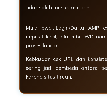
tidak salah masuk ke clone.
Mulai lewat Login/Daftar AMP resmi
deposit kecil, lalu coba WD no
proses lancar.
Kebiasaan cek URL dan konsisten
sering jadi pembeda antara p
karena situs tiruan.