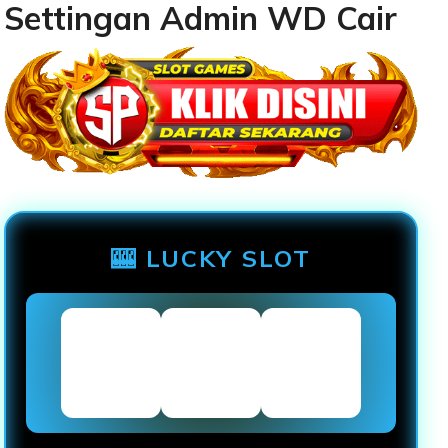
Settingan Admin WD Cair
🎰 LUCKY SLOT