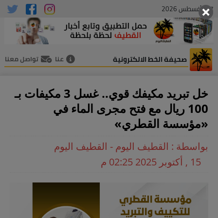
07 , أغسطس 2026
صحيفة الخط الالكترونية
عنا
تواصل معنا
خل تبريد مكيفك قوي.. غسل 3 مكيفات بـ
100 ريال مع فتح مجرى الماء في
«مؤسسة القطري»
بواسطة : القطيف اليوم - القطيف اليوم
15 , أكتوبر 2025 02:25 م