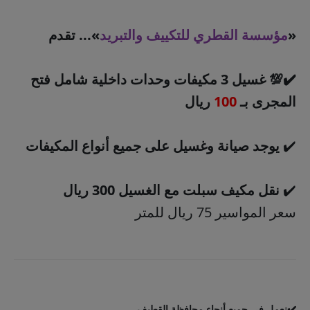
«
مؤسسة القطري للتكييف والتبريد
»... تقدم
✔️💯 غسيل 3 مكيفات وحدات داخلية شامل فتح
المجرى بـ
100
ريال
✔️
يوجد صيانة وغسيل على جميع أنواع المكيفات
✔️
نقل مكيف سبلت مع الغسيل 300 ريال
سعر المواسير 75 ريال للمتر
✔️نعمل في جميع أنحاء محافظة القطيف