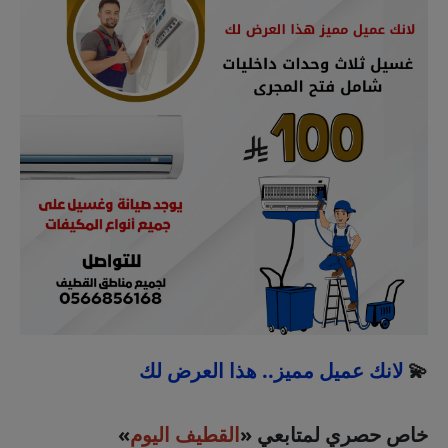
💫
لانك عميل مميز.. هذا العرض لك
خاص حصري لمتابعي «
القطيف اليوم
»