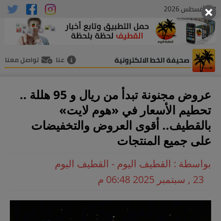
07 , أغسطس 2026
صحيفة الخط الالكترونية
عنا
تواصل معنا
عروض مجنونة تبدأ من ريال و 95 هللة ..
تحطيم الأسعار في «هوم لايت»
بالقطيف.. أقوى العروض والتخفيضات
على جميع المنتجات
بواسطة : القطيف اليوم - القطيف اليوم
23 , سبتمبر 2025 06:48 م