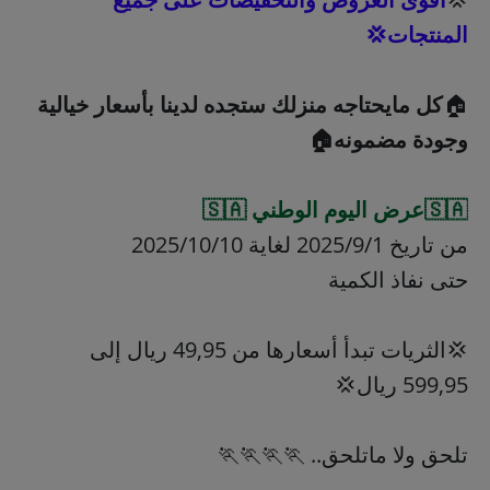
المنتجات💢
🏠
كل مايحتاجه منزلك ستجده لدينا بأسعار خيالية
وجودة مضمونه🏠
🇸🇦عرض اليوم الوطني 🇸🇦
من تاريخ 2025/9/1 لغاية 2025/10/10
حتى نفاذ الكمية
💢الثريات تبدأ أسعارها من 49,95 ريال إلى
599,95 ريال💢
تلحق ولا ماتلحق.. 🏃🏃🏃🏃