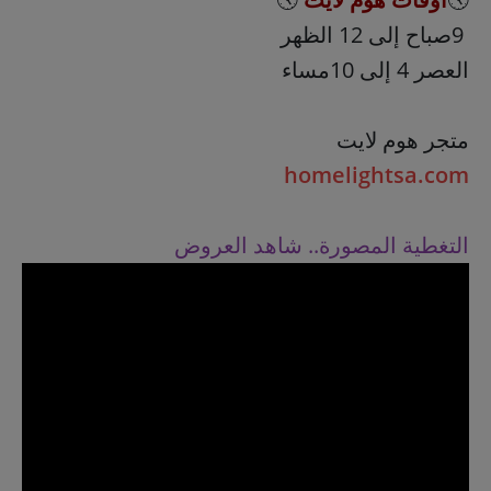
9صباح إلى 12 الظهر
العصر 4 إلى 10مساء
متجر هوم لايت
homelightsa.com
التغطية المصورة.. شاهد العروض