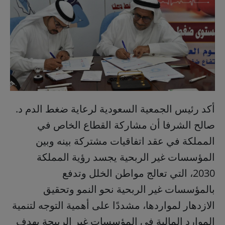
أكد رئيس الجمعية السعودية لرعاية ضغط الدم د.
صالح الشرفا أن مشاركة القطاع الخاص في
المملكة في عقد اتفاقيات مشتركة بينه وبين
المؤسسات غير الربحية يجسد رؤية المملكة
2030، التي تعالج مواطن الخلل وتدفع
بالمؤسسات غير الربحية نحو النمو وتحقيق
الازدهار لمواردها، مشددًا على أهمية التوجه لتنمية
الموارد المالية في المؤسسات غير الربيحة بهدف