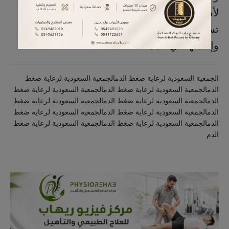
لأشخاص لم يكونوا يعلمون أنهم مصابون، كما
تسهم في تقديم أبحاث، وحضور مؤتمرات،
وإقامتها في المملكة.
الجمعية السعودية لرعاية ضغط الدمالجمعية السعودية لرعاية ضغط
الدمالجمعية السعودية لرعاية ضغط الدمالجمعية السعودية لرعاية ضغط
الدمالجمعية السعودية لرعاية ضغط الدمالجمعية السعودية لرعاية ضغط
الدمالجمعية السعودية لرعاية ضغط الدمالجمعية السعودية لرعاية ضغط
الدمالجمعية السعودية لرعاية ضغط الدمالجمعية السعودية لرعاية ضغط
الدم