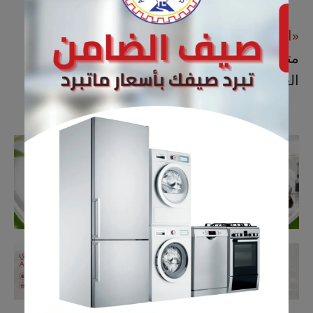
«القطيف اليوم»
تهنئ آل عمير بهذه المناسبة،
متمنيةً لها مزيدًا من التوفيق والنجاح في حياتها
العلمية والعملية.