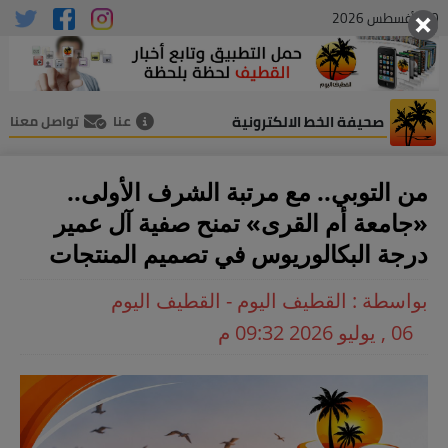
10 , أغسطس 2026
صحيفة الخط الالكترونية
عنا
تواصل معنا
من التوبي.. مع مرتبة الشرف الأولى..
«جامعة أم القرى» تمنح صفية آل عمير
درجة البكالوريوس في تصميم المنتجات
بواسطة : القطيف اليوم - القطيف اليوم
06 , يوليو 2026 09:32 م