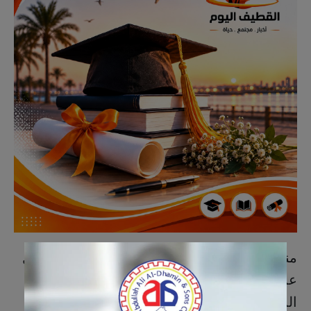
منحت جامعة أم القرى صفية سعيد بن عبدالله آل
عمير درجة البكالوريوس في تخصص تصميم
المنتجات، بتقدير ممتاز مع مرتبة الشرف الأولى.