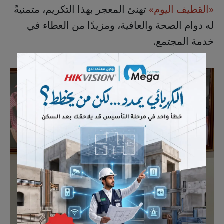
«القطيف اليوم»
تهنئ المعجر بهذا التكريم، متمنيةً
له دوام الصحة والعافية، ومزيدًا من العطاء في
خدمة المجتمع.