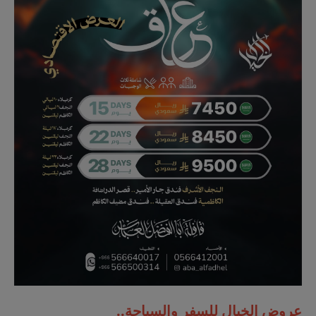
عروض الخيال للسفر والسياحة..