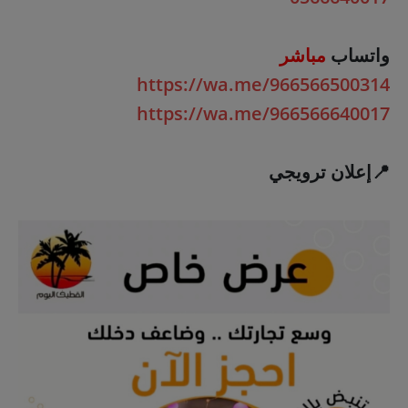
واتساب
مباشر
https://wa.me/966566500314
https://wa.me/966566640017
📍إعلان ترويجي