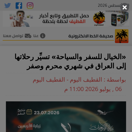
10 , أغسطس 2026
صحيفة الخط الالكترونية
عنا
تواصل معنا
«الخيال للسفر والسياحة» تسيِّر رحلاتها
إلى العراق في شهري محرم وصفر
بواسطة : القطيف اليوم - القطيف اليوم
06 , يوليو 2026 11:00 م