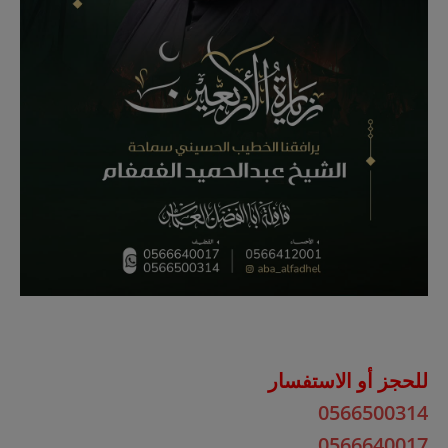
للحجز أو الاستفسار
0566500314
0566640017