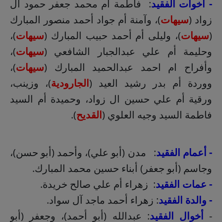
- أخوات الفقيد
: فاطمة أم محمد جعفر حمود آل
زواد (
سيهات
)، وآمنة أم جواد أحمد منصور المبارك
(
سيهات
)، وليلى أم أحمد حبيب المبارك (
سيهات
)،
وحليمة أم علي عبدالجبار الشافعي (
سيهات
)،
وأفراح ام احمد عبدالحميد المبارك (
سيهات
)،
ووردة أم بدر رشيد العيد (
الجارودية
)، وزينب،
ورقية أم علي حسين ال زواد، وحميدة أم السيد
فاطمة السيد وجيه العلوي (
القديح
).
- أعمام الفقيد
: مدن (أبو علي)، وأحمد (أبو حسن)،
وجاسم (أبو جعفر) أبناء حسين محمد المبارك.
- عمات الفقيد
: زهراء أم علي صالح خريدة.
- والدة الفقيد
: زهراء أحمد ماجد آل سواد.
-
أخوال الفقيد
: عبدالله (أبو أحمد)، وجعفر (أبو