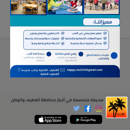
صحيفة متخصصة في أخبار محافظة القطيف والوطن