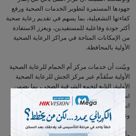
جهودها المستمرة لتطوير الخدمات الصحية ورفع
كفاءتها التشغيلية، بما يسهم في تقديم رعاية صحية
أكثر جودة وفاعلية للمستفيدين، ويعزز الاستفادة
من الإمكانات المتاحة في مراكز الرعاية الصحية
الأولية بالمحافظة.
وبيّنت أن خدمات مركز أم الحمام للرعاية الصحية
الأولية ستُقدَّم عبر مركز الجش للرعاية الصحية
الأولية، التابع لتجمع الشرقية الصحي، بما يضمن
استمرار تقديم الخدمات الصحية للمراجعين دون
انقطاع، مع المحافظة على مستوى الخدمة
وتحسين تجربة المستفيدين.
وأكدت أن هذه الخطوة تندرج ضمن خطط التطوير