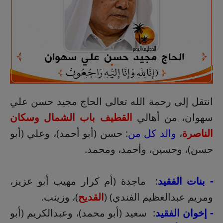
انتقل إلى رحمة الله تعالى الحاج مجيد حسن علي
سهوان، من أهالي
القطيف باب الشمال وسكان
الناصرة
،
والد كل من
: حسن (أبو أحمد)، وعلي (أبو
حسن)، وحسين، وأحمد، ومحمد.
- بنات الفقيد
: ماجدة (أم كرار مهيب أبو عزيز،
ومريم عبدالعظيم الفندي) (
القديح
)، وزينب.
- إخوان الفقيد
: سعيد (أبو محمد)، وعبدالكريم (أبو