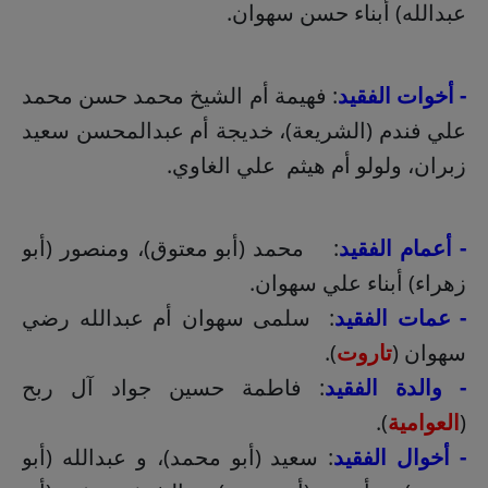
عبدالله) أبناء حسن سهوان.
- أخوات الفقيد
: فهيمة أم الشيخ محمد حسن محمد
علي فندم (الشريعة)، خديجة أم عبدالمحسن سعيد
زبران، ولولو أم هيثم علي الغاوي.
- أعمام الفقيد
: محمد (أبو معتوق)، ومنصور (أبو
زهراء) أبناء علي سهوان.
- عمات الفقيد
: سلمى سهوان أم عبدالله رضي
سهوان (
تاروت
).
- والدة الفقيد
: فاطمة حسين جواد آل ربح
(
العوامية
).
- أخوال الفقيد
: سعيد (أبو محمد)، و عبدالله (أبو