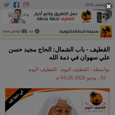
06 , أغسطس 2026
صحيفة الخط الالكترونية
عنا
تواصل معنا
القطيف - باب الشمال: الحاج مجيد حسن
علي سهوان في ذمة الله
بواسطة : القطيف اليوم - القطيف اليوم
02 , يونيو 2026 04:28 م