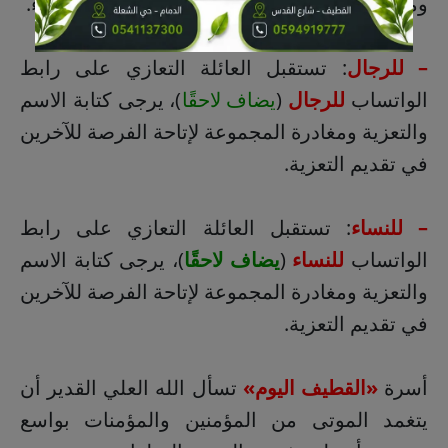
ومن عصر السبت حتى مساء الثلاثاء عصرًا ومساءً.
– للرجال
: تستقبل العائلة التعازي على رابط
الواتساب
للرجال
(
يضاف لاحقًا
)، يرجى كتابة الاسم
والتعزية ومغادرة المجموعة لإتاحة الفرصة للآخرين
في تقديم التعزية.
– للنساء
: تستقبل العائلة التعازي على رابط
الواتساب
للنساء
(
يضاف لاحقًا
)، يرجى كتابة الاسم
والتعزية ومغادرة المجموعة لإتاحة الفرصة للآخرين
في تقديم التعزية.
أسرة
«القطيف اليوم»
تسأل الله العلي القدير أن
يتغمد الموتى من المؤمنين والمؤمنات بواسع