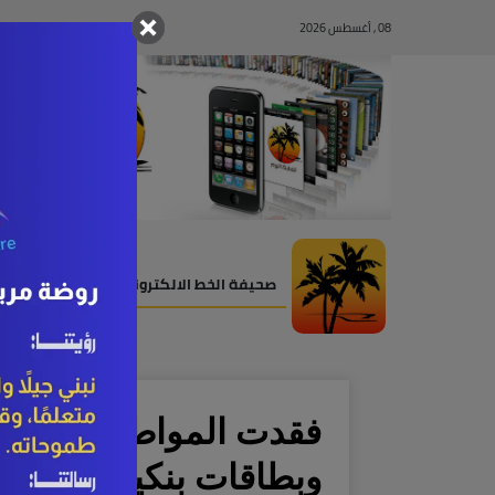
08 , أغسطس 2026
صحيفة الخط الالكترونية
فقدت المواطنة فاطمة ا
وبطاقات بنكية، وهوية، 