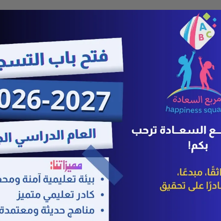
صحيفة متخصصة في أخبار محافظة القطيف والوطن
لعسيف حقيبة باللون البني، يوجد ب
ورخصة قيادة. لمن يعثر عليها أو لد