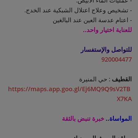
- عمليات الماء الأبيض.
- تشخيص وعلاج اعتلال الشبكية عند الخدج.
- اعتام عدسة العين عند البالغين
للعناية اختيار واحد..
للتواصل والإستفسار
920004477
القطيف
: حي المنيرة
https://maps.app.goo.gl/Ej6MQ9Q9sV2TB
X7KA
المواساة
..
خبرة تنبض بالثقة