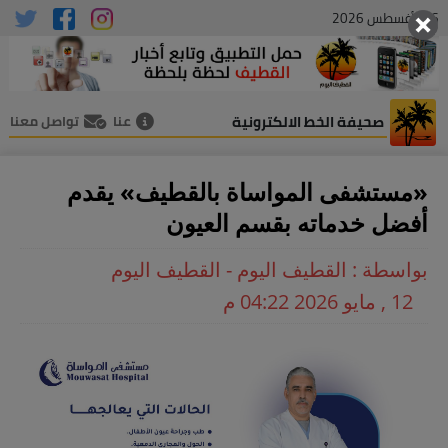
06 , أغسطس 2026
صحيفة الخط الالكترونية
عنا
تواصل معنا
«مستشفى المواساة بالقطيف» يقدم
أفضل خدماته بقسم العيون
بواسطة : القطيف اليوم - القطيف اليوم
12 , مايو 2026 04:22 م