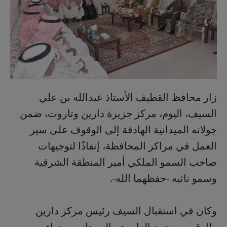
زار محافظ القطيف الأستاذ عبدالله بن علي
السيف، اليوم، مركز جزيرة دارين وتاروت، ضمن
جولاته الميدانية الهادفة إلى الوقوف على سير
العمل في مراكز المحافظة، إنفاذًا لتوجيهات
صاحب السمو الملكي أمير المنطقة الشرقية
وسمو نائبه -حفظهما الله-.
وكان في استقبال السيف رئيس مركز دارين
طارق بن محمد العامري، إلى جانب مدراء