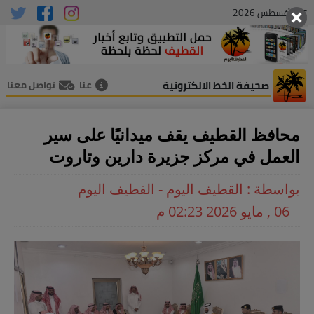
07 , أغسطس 2026
صحيفة الخط الالكترونية
عنا
تواصل معنا
محافظ القطيف يقف ميدانيًا على سير
العمل في مركز جزيرة دارين وتاروت
بواسطة : القطيف اليوم - القطيف اليوم
06 , مايو 2026 02:23 م