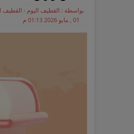
بواسطة : القطيف اليوم - القطيف ا
01 , مايو 2026 01:13 م