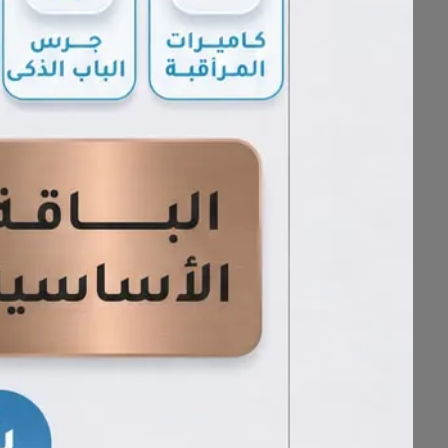
LMCO
وفق معايير مهنية عالية، تهدف إلى ا
تقدم لمكو مجموعة واسعة من الخد
* تغيير زيت المحرك
* تغيير زيت ناقل الحركة (تقليدي أ
* تغيير زيت الدفرنس
* تغيير سائل الفرامل