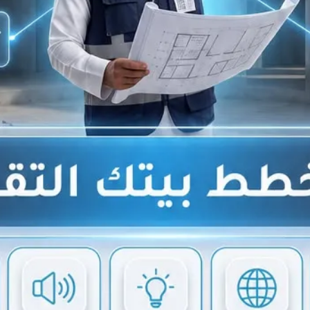
تخدام أجهزة تقنية متطورة..