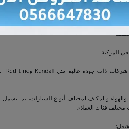
 متخصصة
خصصة
في المركبة
الهواء والمكيف لمختلف أنواع السيارات، بما يشمل الس
ات مختلف فئات العملاء.
تشمل: