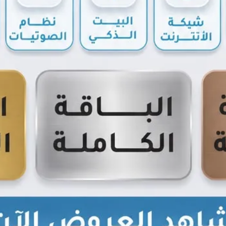
مركز متخصص في زيوت السيا
لحفاظ على كفاءة وأداء السيارة وتعزيز تجربة العميل.
مات، تشمل:
و باستخدام أجهزة مخصصة)