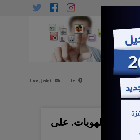
عنا
تواصل معنا
 جميع الهويات. على