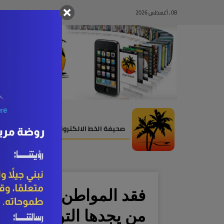
08 , أغسطس 2026
صحيفة الخط الالكترونية
فقد المواطن حسن علي 
من يجدها التواصل على الرقم: 