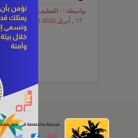
بواسطة : - القطيف اليوم
17 , أبريل 2026 11:06 ص
صحيفة متخصصة في أخبار محاف