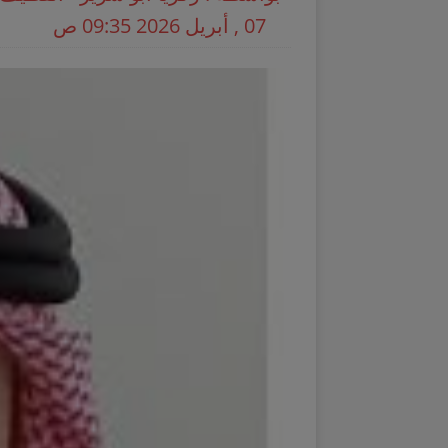
07 , أبريل 2026 09:35 ص