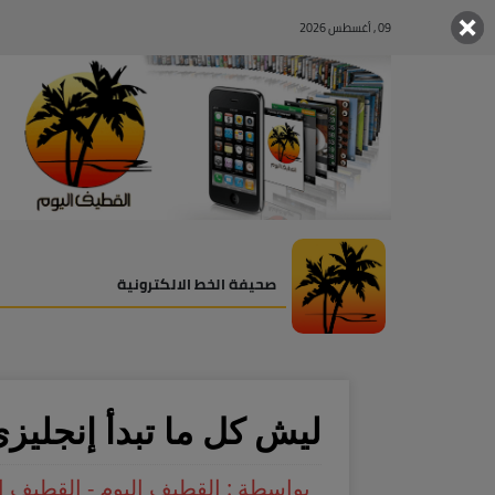
09 , أغسطس 2026
صحيفة الخط الالكترونية
ليش كل ما تبدأ إنجليز
بواسطة : القطيف اليوم - القطيف ا