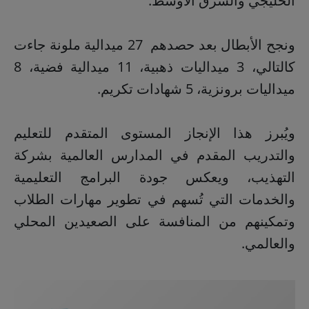
الخليجي والشرق الأوسط.
ونجح الأبطال بعد حصدهم 27 ميدالية ملونة جاءت
كالتالي، 3 ميداليات ذهبية، 11 ميدالية فضية، 8
ميداليات برونزية، 5 شهادات تكريم.
ويُبرز هذا الإنجاز المستوى المتقدم للتعليم
والتدريب المقدم في المدارس العالمية بشركة
التهذيب، ويعكس جودة البرامج التعليمية
والخدمات التي تُسهم في تطوير مهارات الطلاب
وتمكينهم من المنافسة على الصعيدين المحلي
والعالمي.