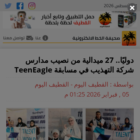
07 , أغسطس 2026
صحيفة الخط الالكترونية
عنا
تواصل معنا
دوليًا.. 27 ميدالية من نصيب مدارس
شركة التهذيب في مسابقة TeenEagle
بواسطة : القطيف اليوم - القطيف اليوم
05 , فبراير 2026 01:25 م