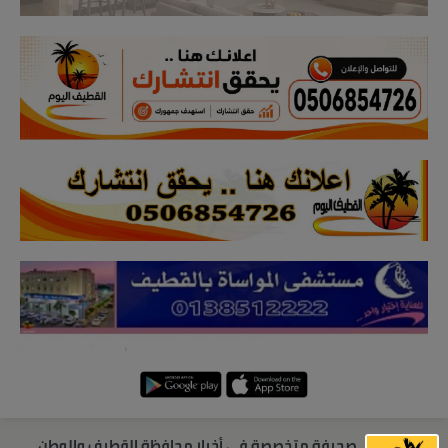
صحيفة متخصصة في أخبار محافظة القطيف والوطن