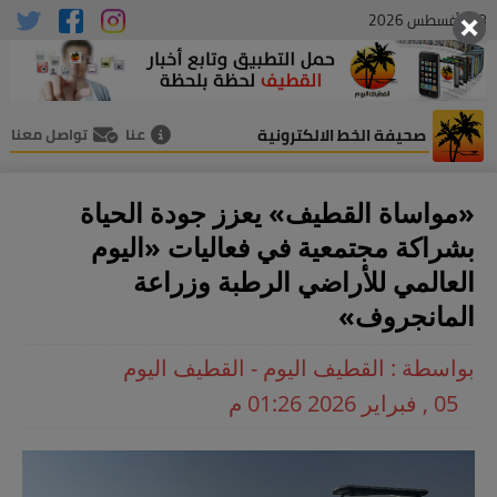
08 , أغسطس 2026
صحيفة الخط الالكترونية
عنا
تواصل معنا
«مواساة القطيف» يعزز جودة الحياة
بشراكة مجتمعية في فعاليات «اليوم
العالمي للأراضي الرطبة وزراعة
المانجروف»
بواسطة : القطيف اليوم - القطيف اليوم
05 , فبراير 2026 01:26 م