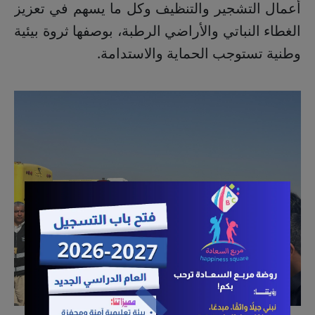
أعمال التشجير والتنظيف وكل ما يسهم في تعزيز
الغطاء النباتي والأراضي الرطبة، بوصفها ثروة بيئية
وطنية تستوجب الحماية والاستدامة.