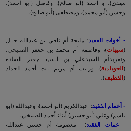
مهدي)، و أحمد (أبو صالح)، وفاضل (أبو احمد)،
وحسن (أبو محمد)، ومصطفى (أبو صالح).
- أخوات الفقيد
: مليحة أم ناجي بن عبدالله حبيل
(
سيهات
)، وفاطمة أم محمد بن جعفر الصبيخي،
وتغريدأم السيدعلي بن السيد جعفر السادة
(
الخويلدية
)، وزينب أم مريم بنت أحمد الحداد
(
القطيف
).
- أعمام الفقيد
: عبدالكريم (أبو أحمد)، وعبدالله (أبو
باسم) وعلي (أبو حسين) أبناء أحمد الصبيخي.
- عمات الفقيد
: معصومة أم حسين عبدالله