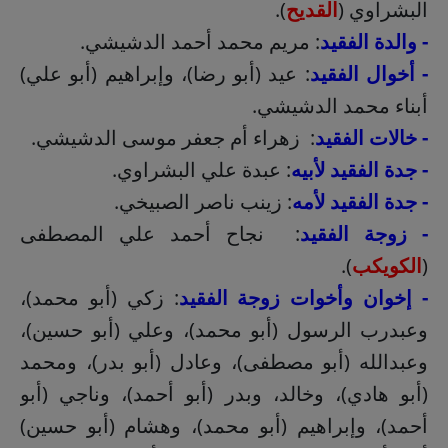
البشراوي (
القديح
).
- والدة الفقيد
: مريم محمد أحمد الدشيشي.
- أخوال الفقيد
: عيد (أبو رضا)، وإبراهيم (أبو علي)
أبناء محمد الدشيشي.
- خالات الفقيد
: زهراء أم جعفر موسى الدشيشي.
- جدة الفقيد لأبيه
: عبدة علي البشراوي.
- جدة الفقيد لأمه
: زينب ناصر الصبيخي.
- زوجة الفقيد
: نجاح أحمد علي المصطفى
(
الكويكب
).
- إخوان وأخوات زوجة الفقيد
: زكي (أبو محمد)،
وعبدرب الرسول (أبو محمد)، وعلي (أبو حسين)،
وعبدالله (أبو مصطفى)، وعادل (أبو بدر)، ومحمد
(أبو هادي)، وخالد، وبدر (أبو أحمد)، وناجي (أبو
أحمد)، وإبراهيم (أبو محمد)، وهشام (أبو حسين)