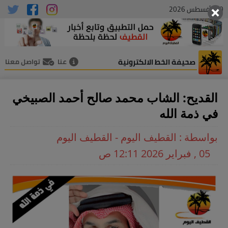
10 , أغسطس 2026
صحيفة الخط الالكترونية
عنا
تواصل معنا
القديح: الشاب محمد صالح أحمد الصبيخي
في ذمة الله
بواسطة : القطيف اليوم - القطيف اليوم
05 , فبراير 2026 12:11 ص