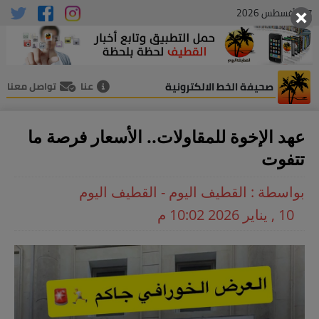
07 , أغسطس 2026
صحيفة الخط الالكترونية
عنا
تواصل معنا
عهد الإخوة للمقاولات.. الأسعار فرصة ما
تتفوت
بواسطة : القطيف اليوم - القطيف اليوم
10 , يناير 2026 10:02 م