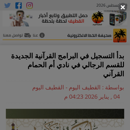
09 , أغسطس 2026
صحيفة الخط الالكترونية
عنا
تواصل معنا
بدأ التسجيل في البرامج القرآنية الجديدة
للقسم الرجالي في نادي أم الحمام
القرآني
بواسطة : القطيف اليوم - القطيف اليوم
04 , يناير 2026 04:23 م