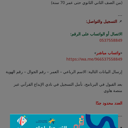
(من الصف الثاني الثانوي حتى عمر 70 سنة)
---
📌
التسجيل والتواصل:
الاتصال أو الواتساب على الرقم:
0537558849
«
واتساب مباشر
»
https://wa.me/966537558849
إرسال البيانات التالية: الاسم الرباعي – العمر – رقم الجوال – رقم الهوية
بعد القبول في البرنامج، نأمل التسجيل في نادي الإبداع القرآني عبر
منصة هاوي
العدد محدود جدًا
---