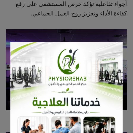
أجواء تفاعلية تؤكد حرص المستشفى على رفع
كفاءة الأداء وتعزيز روح العمل الجماعي.