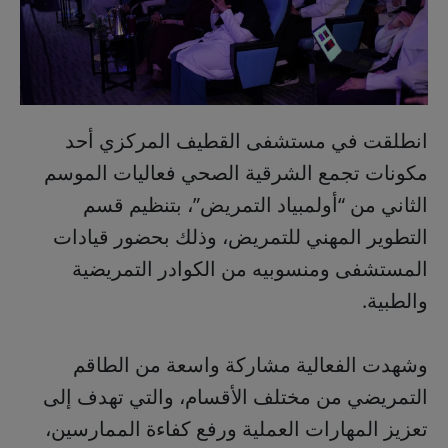
انطلقت في مستشفى القطيف المركزي أحد
مكونات تجمع الشرقية الصحي فعاليات الموسم
الثاني من “أولمبياد التمريض”، بتنظيم قسم
التطوير المهني للتمريض، وذلك بحضور قيادات
المستشفى ومنسوبيه من الكوادر التمريضية
والطبية.
وشهدت الفعالية مشاركة واسعة من الطاقم
التمريضي من مختلف الأقسام، والتي تهدف إلى
تعزيز المهارات العملية ورفع كفاءة الممارسين،