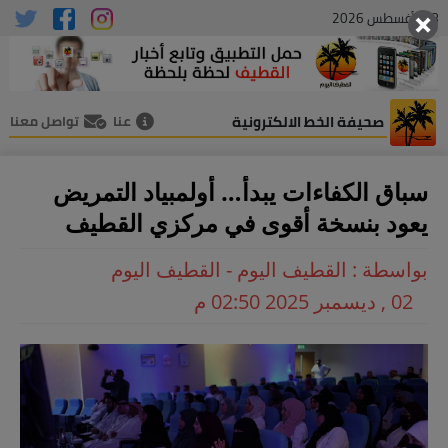
08 , أغسطس 2026
صحيفة الخط الالكترونية
عنا
تواصل معنا
سباق الكفاءات يبدأ… أولمبياد التمريض
يعود بنسخة أقوى في مركزي القطيف
بواسطة : القطيف اليوم - القطيف اليوم
02 , ديسمبر 2025 02:50 م