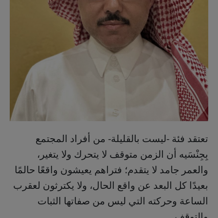
تعتقد فئة -ليست بالقليلة- من أفراد المجتمع
بِجِنْسَيه أن الزمن متوقف لا يتحرك ولا يتغير،
والعمر جامد لا يتقدم؛ فتراهم يعيشون واقعًا حالمًا
بعيدًا كل البعد عن واقع الحال، ولا يكترثون لعقرب
الساعة وحركته التي ليس من صفاتها الثبات
والتوقف.