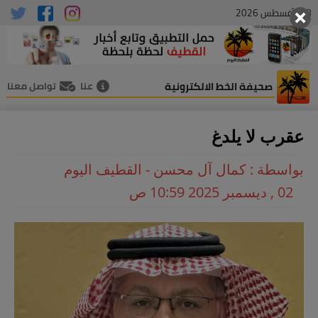
08 , أغسطس 2026
صحيفة الخط الالكترونية
عنا
تواصل معنا
عقرب لا يلدغ
بواسطة : كمال آل محسن - القطيف اليوم
02 , ديسمبر 2025 10:59 ص