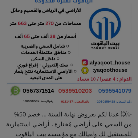
✨💥 عدنا لكم بعروض نهاية السنة ... خصم 50%
من السعي على أراضي مُختارة ، أراضي استثمارية
للمستقبل لك ولعيالك مع مؤسسة بيت الياقوت