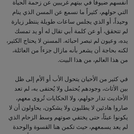
أنفسهم ضيوفاً في بيتهم غريبين عن زحمة الحياة
التي حولهم، كثيراً ما نسمع عن المسن الذي ينام
وحيداً، أو الذي يجلس ساعات طويلة ينتظر زيارة
لم تتحقق، أو عن كلمة أبي تقال له أو يد تمسك
يده، وعيون لم تبصر احبائه. المسنن لا يحتاج الكثير،
لكنه بحاجة أن يشعر بأنه مازال جزءاً من العائلة،
من هذا العالم، من هذا البيت.
في كثير من الأحيان يتحول الأب أو الأم إلى ظل
بين الأثاث، وجودهم يُحتمل ولا يُحتفى به، لم تعد
الأحاديث تدار حولهم، ولا الحكايات تُروى معهم،
صاروا هادئين لا يطلبون ولا يشكون، يحاولون أن لا
يكونوا عبئاً، حتى يختفي صوتهم وسط الزحام الذي
لم يعد يسمعهم، حيث تكمن هنا القسوة والوحدة