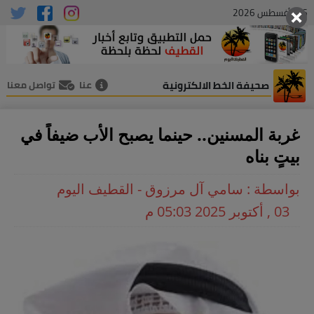
06 , أغسطس 2026
صحيفة الخط الالكترونية
عنا
تواصل معنا
غربة المسنين.. حينما يصبح الأب ضيفاً في
بيتٍ بناه
بواسطة : سامي آل مرزوق - القطيف اليوم
03 , أكتوبر 2025 05:03 م