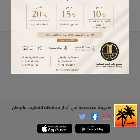
صحيفة متخصصة في أخبار محافظة القطيف والوطن