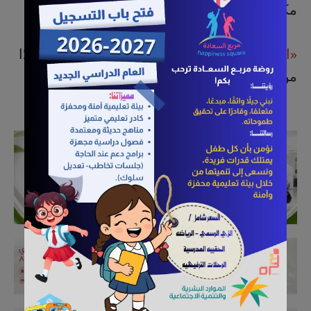
مكي آل سلام" إلى المرتبة الثانية عشرة.
«القطيف اليوم»
تهنّئ "آل سلام"، وتتمنى له مزيدًا
من الترقّي والتوفيق في حياته العملية.