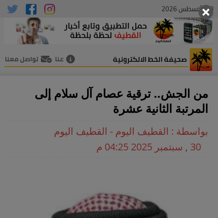
10 , أغسطس 2026
صحيفة الخط الالكترونية
عنا
تواصل معنا
من الجش.. ترقية عصام آل سلام إلى
المرتبة الثانية عشرة
بواسطة : القطيف اليوم - القطيف اليوم
30 , سبتمبر 2025 04:25 م