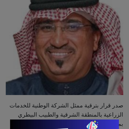
صدر قرار بترقية ممثل الشركة الوطنية للخدمات
الزراعية بالمنطقة الشرقية والطبيب البيطري
بمحجر ميناء الملك عبد العزيز بالدمام "عصام بن