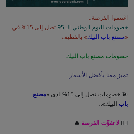
اغتنموا الفرصة..
خصومات اليوم الوطني الـ 95
تصل إلى 15% في
«
مصنع باب البيك
» بالقطيف
خصومات مصنع باب البيك
تميز معنا بأفضل الأسعار
💫 خصومات تصل إلى 15% لدى «
مصنع
باب
البيك»..
👈🏻
لا تفوِّت الفرصة
🔥