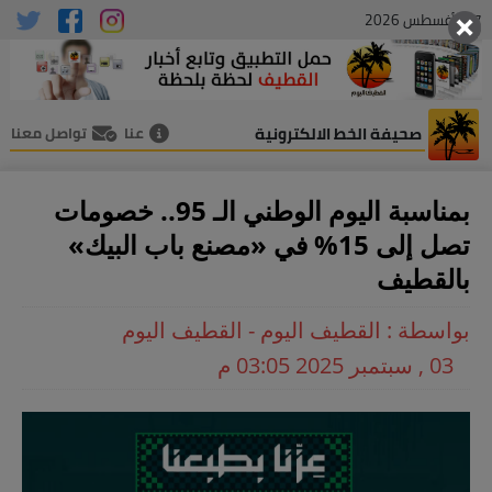
07 , أغسطس 2026
صحيفة الخط الالكترونية
عنا
تواصل معنا
بمناسبة اليوم الوطني الـ 95.. خصومات
تصل إلى 15% في «مصنع باب البيك»
بالقطيف
بواسطة : القطيف اليوم - القطيف اليوم
03 , سبتمبر 2025 03:05 م