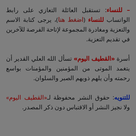
– للنساء
: تستقبل العائلة التعازي على رابط
الواتساب
للنساء
(
اضغط هنا
)، يرجى كتابة الاسم
والتعزية ومغادرة المجموعة لإتاحة الفرصة للآخرين
في تقديم التعزية.
أسرة
«القطيف اليوم»
تسأل الله العلي القدير أن
يتغمد الموتى من المؤمنين والمؤمنات بواسع
رحمته وأن يلهم ذويهم الصبر والسلوان.
للتنويه
: حقوق النشر محفوظة لـ
«القطيف اليوم»
ولا نجيز النشر أو الاقتباس دون ذكر المصدر.