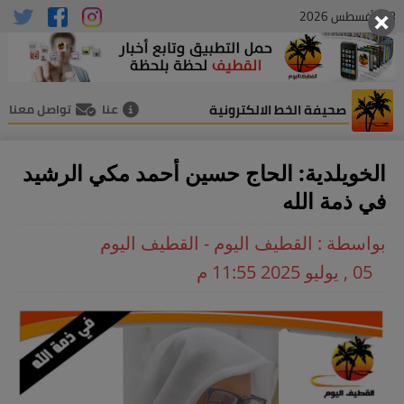
08 , أغسطس 2026
صحيفة الخط الالكترونية
عنا
تواصل معنا
الخويلدية: الحاج حسين أحمد مكي الرشيد
في ذمة الله
بواسطة : القطيف اليوم - القطيف اليوم
05 , يوليو 2025 11:55 م