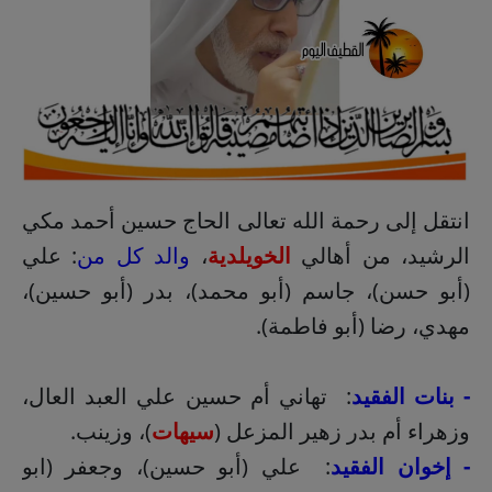
انتقل إلى رحمة الله تعالى الحاج حسين أحمد مكي
الرشيد، من أهالي
الخويلدية
،
والد كل من
: علي
(أبو حسن)، جاسم (أبو محمد)، بدر (أبو حسين)،
مهدي، رضا (أبو فاطمة).
- بنات الفقيد
: تهاني أم حسين علي العبد العال،
وزهراء أم بدر زهير المزعل (
سيهات
)، وزينب.
- إخوان الفقيد
: علي (أبو حسين)، وجعفر (ابو