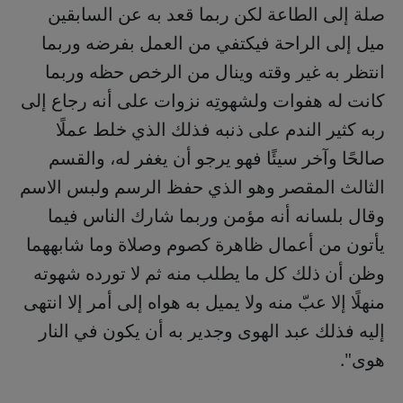
صلة إلى الطاعة لكن ربما قعد به عن السابقين
ميل إلى الراحة فيكتفي من العمل بفرضه وربما
انتظر به غير وقته وينال من الرخص حظه وربما
كانت له هفوات ولشهوتِه نزوات على أنه رجاع إلى
ربه كثير الندم على ذنبه فذلك الذي خلط عملًا
صالحًا وآخر سيئًا فهو يرجو أن يغفر له، والقسم
الثالث المقصر وهو الذي حفظ الرسم ولبس الاسم
وقال بلسانه أنه مؤمن وربما شارك الناس فيما
يأتون من أعمال ظاهرة كصوم وصلاة وما شابههما
وظن أن ذلك كل ما يطلب منه ثم لا تورده شهوته
منهلًا إلا عبّ منه ولا يميل به هواه إلى أمر إلا انتهى
إليه فذلك عبد الهوى وجدير به أن يكون في النار
هوى".