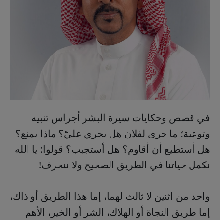
في قصص وحكايات سيرة البشر أجراس تنبيه
وتوعية؛ ما جرى لفلان هل يجري عليّ؟ ماذا يمنع؟
هل أستطيع أن أقاوم؟ هل أستجيب؟ قولوا: يا الله
نكمل حياتنا في الطريق الصحيح ولا ننحرف!
واحد من اثنين لا ثالث لهما، إما هذا الطريق أو ذاك،
إما طريق النجاة أو الهلاك، الشر أو الخير، الأهم