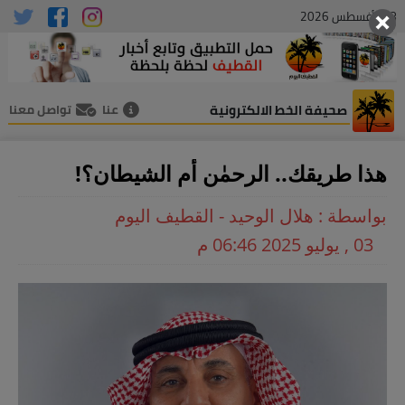
08 , أغسطس 2026
صحيفة الخط الالكترونية
عنا
تواصل معنا
هذا طريقك.. الرحمٰن أم الشيطان؟!
بواسطة : هلال الوحيد - القطيف اليوم
03 , يوليو 2025 06:46 م