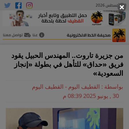
08 , أغسطس 2026
صحيفة الخط الالكترونية
عنا
تواصل معنا
من جزيرة تاروت.. المهندس الحبيل يقود
فريق «حداق» للتأهل في بطولة «إنجاز
السعودية»
بواسطة : القطيف اليوم - القطيف اليوم
30 , يونيو 2025 08:39 م