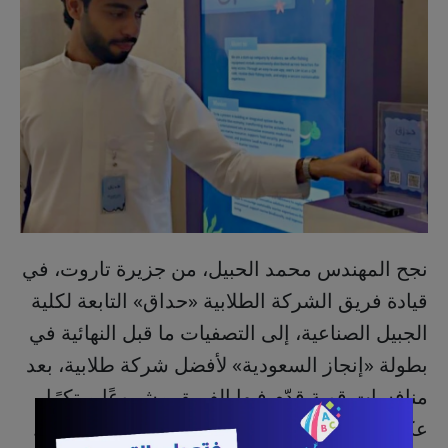
نجح المهندس محمد الحبيل، من جزيرة تاروت، في
قيادة فريق الشركة الطلابية «حداق» التابعة لكلية
الجبيل الصناعية، إلى التصفيات ما قبل النهائية في
بطولة «إنجاز السعودية» لأفضل شركة طلابية، بعد
منافسات قوية قدّم فيها الفريق مشروعًا مبتكرًا
عكس رؤية الشباب السعودي في الريادة والتميز.