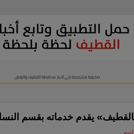
صحيفة متخصصة في أخبار محافظة القطيف والوطن
يف» يقدم خدماته بقسم النساء والولا
ليوم