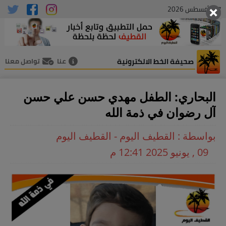
07 , أغسطس 2026
صحيفة الخط الالكترونية
عنا
تواصل معنا
البحاري: الطفل مهدي حسن علي حسن
آل رضوان في ذمة الله
بواسطة : القطيف اليوم - القطيف اليوم
09 , يونيو 2025 12:41 م