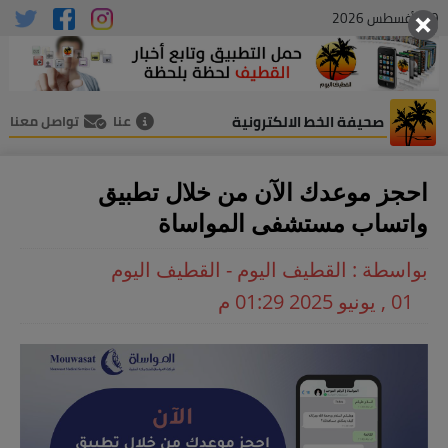
09 , أغسطس 2026
صحيفة الخط الالكترونية
عنا
تواصل معنا
احجز موعدك الآن من خلال تطبيق
واتساب مستشفى المواساة
بواسطة : القطيف اليوم - القطيف اليوم
01 , يونيو 2025 01:29 م