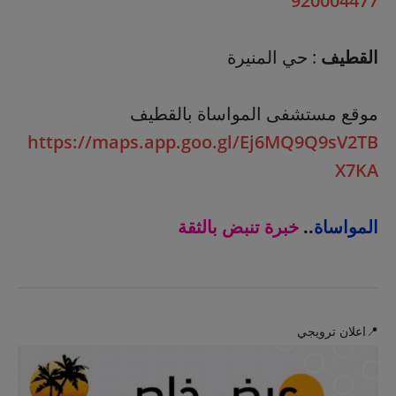
920004477
القطيف
: حي المنيرة
موقع مستشفى المواساة بالقطيف
https://maps.app.goo.gl/Ej6MQ9Q9sV2TB
X7KA
المواساة
..
خبرة تنبض بالثقة
📍اعلان ترويجي