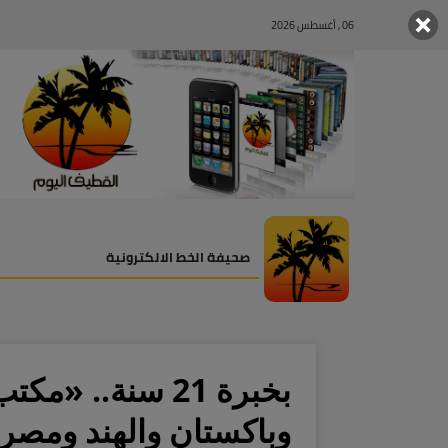
06 , أغسطس 2026
صحيفة الخط الالكترونية
بخبرة 21 سنة..
وباكستان والهند ومصر 