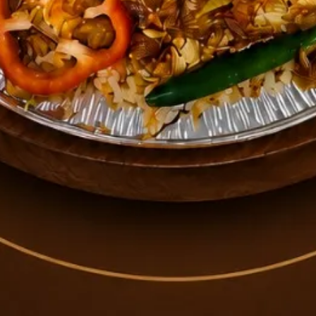
ية الاجتماعية رقم:
548