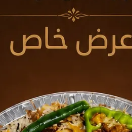
» فقط
محمد رشيد آل سنبل للاستقدام