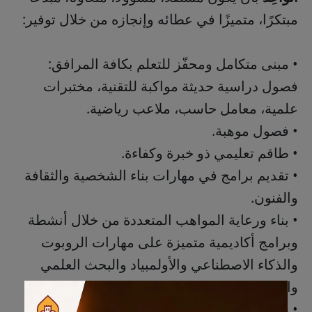
مبتكرًا، متميزًا في عطائه وإنجازه من خلال توفير:
• مبنى متكامل ومحفّز للتعلم بكافة المرافق:
فصول دراسية حديثة مواكبة للتقنية، مختبرات
علمية، معامل حاسب، ملاعب رياضية.
• فصول موهبة.
• ⁠طاقم تعليمي ذو خبرة وكفاءة.
• تقديم برامج في مهارات بناء الشخصية والثقافة
والفنون.
• بناء ورعاية المواهب المتعددة من خلال أنشطة
وبرامج أكاديمية متميزة على مهارات الروبوت
والذكاء الاصطناعي والأولمبياد والبحث العلمي
والابتكار.
• رحلات وبرامج ترفيهية وتعليمية.