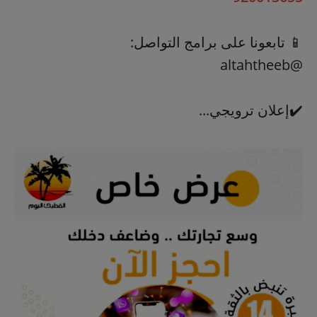
📱 تابعونا على برامج التواصل:
@altahtheeb
✔️إعلان ترويجي...