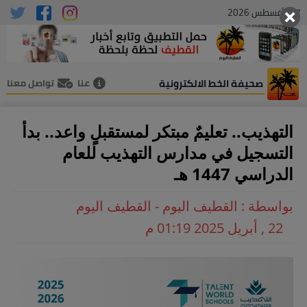
07 , أغسطس 2026
صحيفة الخط الالكترونية
عنا
تواصل معنا
التهذيب.. تعليمٌ مبتكر لمستقبلٍ واعد.. بدأ
التسجيل في مدارس التهذيب للعام
الدراسي 1447 هـ
بواسطة : القطيف اليوم - القطيف اليوم
22 , أبريل 2025 01:19 م