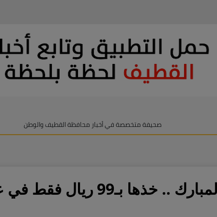
صحيفة متخصصة في أخبار محافظة القطيف والوطن
بمناسبة شهر رمضان المبارك .. خذ