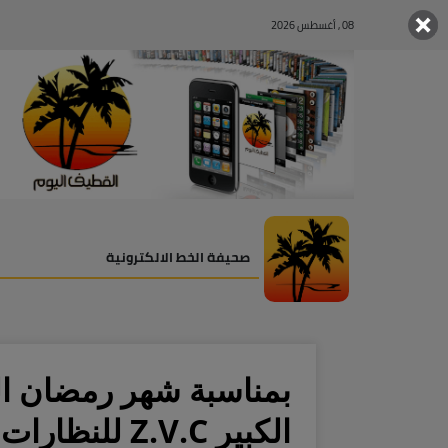
08 , أغسطس 2026
صحيفة الخط الالكترونية
الكبير Z.V.C للنظارات