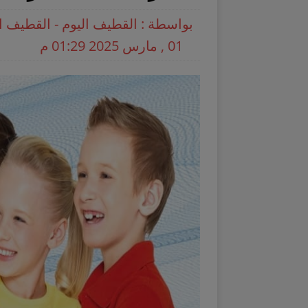
بواسطة : القطيف اليوم - القطيف ا
01 , مارس 2025 01:29 م