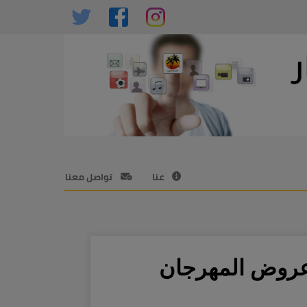
عنا
تواصل معنا
ها بـ99 ريال فقط في عروض المهرجان