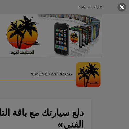
08 , أغسطس 2026
صحيفة الخط الالكترونية
دلع سيارتك مع باقة الت
الفني»