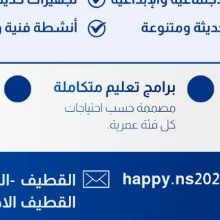
فيفة
تيكات بمواد خاصة
دواسات