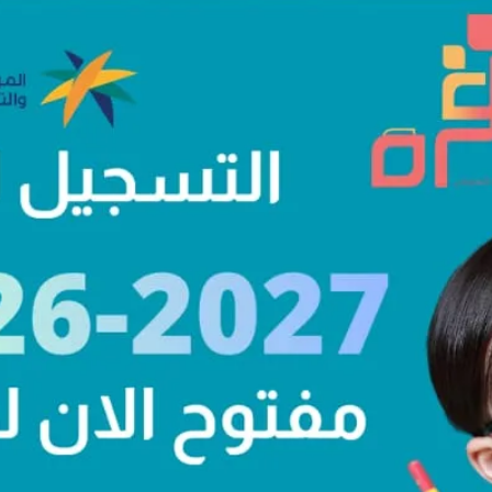
لفني..