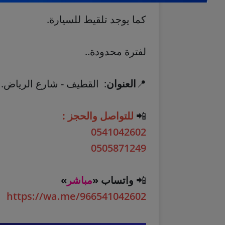
كما يوجد تلقيط للسيارة.
لفترة محدودة..
📍
العنوان
: القطيف - شارع الرياض.
📲
للتواصل والحجز :
0541042602
0505871249
📲
واتساب «
مباشر
»
https://wa.me/966541042602