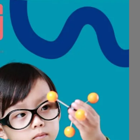
عروض نهاية العام
في
مركز الوزان ا
دلع سيارتك ..