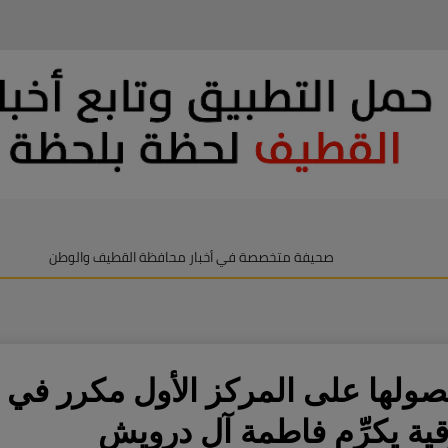
صحيفة متخصصة في أخبار محافظة القطيف والوطن
ولها على المركز الأول مكرر في م
ية يكرِّم فاطمة آل درويش