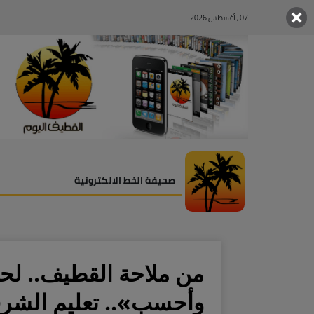
07 , أغسطس 2026
صحيفة الخط الالكترونية
من ملاحة القطيف.. لحص
وأحسب».. تعليم الشرق