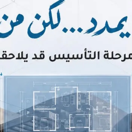
ي مدير عام التعليم بالمنطقة الشرقية، المعلمة فاطمة 
حسب" في مجال القراءة للعام الدراسي 1446هـ.
منى لها مزيدًا من النجاح والتوفيق.