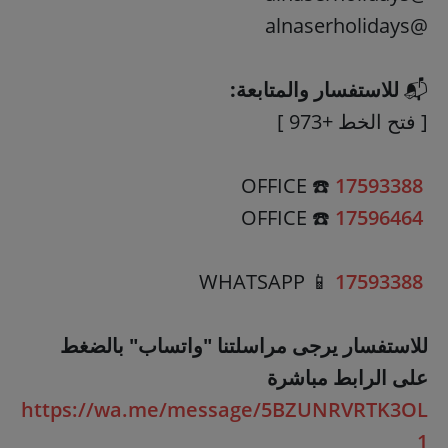
@alnaserholidays
للاستفسار والمتابعة:
17593388
17596464
17593388
للاستفسار يرجى مراسلتنا "واتساب" بالضغط
على الرابط مباشرة
https://wa.me/message/5BZUNRVRTK3OL
1