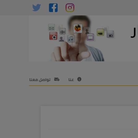
عنا
تواصل معنا